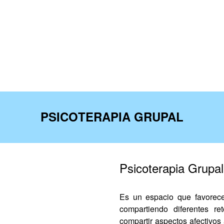
división AVEC DIGITAL.
p
bre
PSICOTERAPIA GRUPAL
Psicoterapia Grupal
Es un espacio que favorece
compartiendo diferentes r
compartir aspectos afectivos