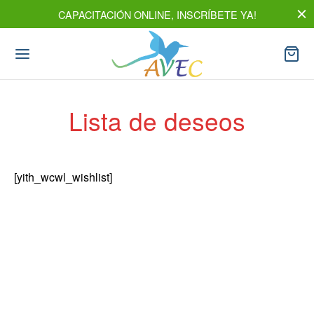
CAPACITACIÓN ONLINE, INSCRÍBETE YA!
Lista de deseos
[yith_wcwl_wishlist]